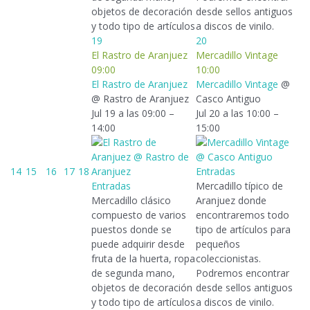
objetos de decoración
desde sellos antiguos
y todo tipo de artículos
a discos de vinilo.
19
20
El Rastro de Aranjuez
Mercadillo Vintage
09:00
10:00
El Rastro de Aranjuez
Mercadillo Vintage
@
@ Rastro de Aranjuez
Casco Antiguo
Jul 19 a las 09:00 –
Jul 20 a las 10:00 –
14:00
15:00
14
15
16
17
18
Entradas
Entradas
Mercadillo típico de
Mercadillo clásico
Aranjuez donde
compuesto de varios
encontraremos todo
puestos donde se
tipo de artículos para
puede adquirir desde
pequeños
fruta de la huerta, ropa
coleccionistas.
de segunda mano,
Podremos encontrar
objetos de decoración
desde sellos antiguos
y todo tipo de artículos
a discos de vinilo.