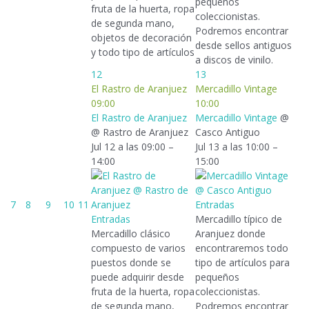
pequeños
fruta de la huerta, ropa
coleccionistas.
de segunda mano,
Podremos encontrar
objetos de decoración
desde sellos antiguos
y todo tipo de artículos
a discos de vinilo.
12
13
El Rastro de Aranjuez
Mercadillo Vintage
09:00
10:00
El Rastro de Aranjuez
Mercadillo Vintage
@
@ Rastro de Aranjuez
Casco Antiguo
Jul 12 a las 09:00 –
Jul 13 a las 10:00 –
14:00
15:00
7
8
9
10
11
Entradas
Entradas
Mercadillo típico de
Mercadillo clásico
Aranjuez donde
compuesto de varios
encontraremos todo
puestos donde se
tipo de artículos para
puede adquirir desde
pequeños
fruta de la huerta, ropa
coleccionistas.
de segunda mano,
Podremos encontrar